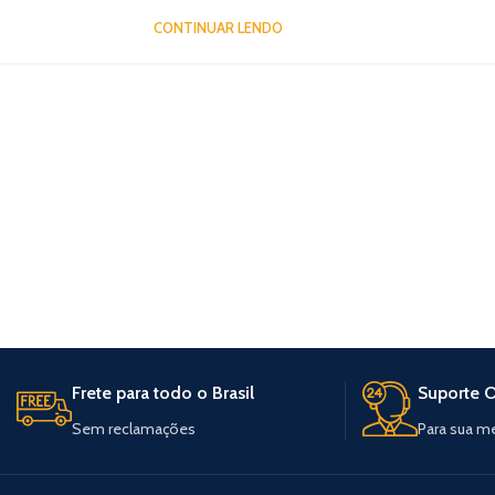
CONTINUAR LENDO
Frete para todo o Brasil
Suporte O
Sem reclamações
Para sua m