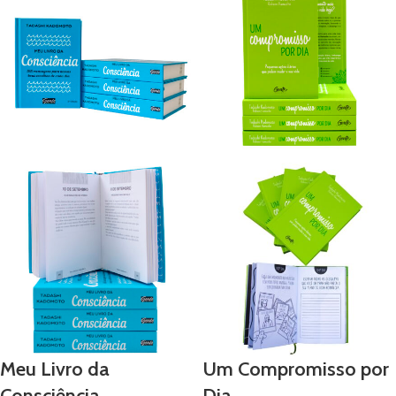
COMPROMISSO POR DIA temos a
certeza que estas práticas te levarão
para um caminho mais tranquilo e
sereno.
Meu Livro da
Um Compromisso por
Consciência
Dia