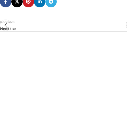
Recentes
Medite.se