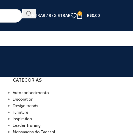
0
ENTRAR / REGISTRAR
R$
0,00
CATEGORIAS
Autoconhecimento
Decoration
Design trends
Furniture
Inspiration
Leader Training
Mensagens do Tadashi