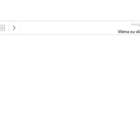
Anti
Vítima ou vi