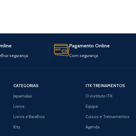
nline
Pagamento Online
elhor segurança
Com segurança
CATEGORIAS
ITK TREINAMENTOS
Japamalas
O instituto ITK
Livros
Equipe
Livros e Baralhos
Cursos e Treinamentos
Kits
Agenda