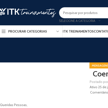
SELECIONE A CATEGORIA
ITK TREINAMENTOS
CONTAT
PROCURAR CATEGORIAS
MENSAGENS
Coer
Postado po
Ativo 25 de 
Comentário
Queridas Pessoas,