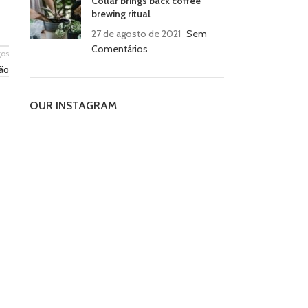
Collar brings back coffee
brewing ritual
27 de agosto de 2021
Sem
Comentários
gos
lão
OUR INSTAGRAM